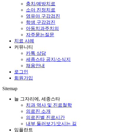
충치/예방치료
소아 진정치료
영유아 구강검진
학생 구강검진
아동치과주치의
자주묻는질문
치료 사례
커뮤니티
카톡 상담
세종스타 공지/소식지
채용안내
로그인
회원가입
Sitemap
늘 그자리에, 세종스타
치과 역사 및 진료철학
의료진 소개
의료진별 진료시간
내부 둘러보기/오시는 길
임플란트