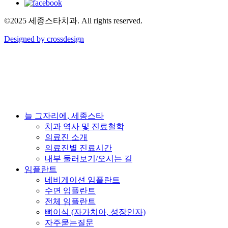
©2025 세종스타치과. All rights reserved.
Designed by crossdesign
Close
늘 그자리에, 세종스타
Menu
치과 역사 및 진료철학
의료진 소개
의료진별 진료시간
내부 둘러보기/오시는 길
임플란트
네비게이션 임플란트
수면 임플란트
전체 임플란트
뼈이식 (자가치아, 성장인자)
자주묻는질문