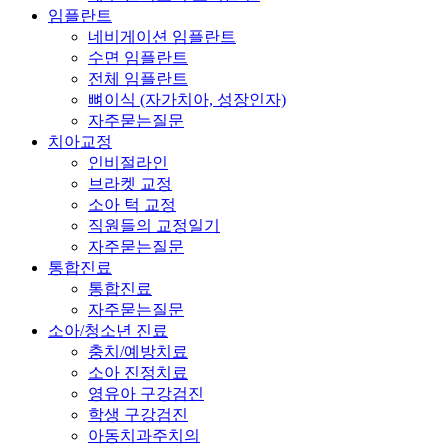
임플란트
네비게이션 임플란트
수면 임플란트
전체 임플란트
뼈이식 (자가치아, 성장인자)
자주묻는질문
치아교정
인비절라인
브라켓 교정
소아 턱 교정
직원들의 교정일기
자주묻는질문
통합진료
통합진료
자주묻는질문
소아/청소년 진료
충치/예방치료
소아 진정치료
영유아 구강검진
학생 구강검진
아동치과주치의