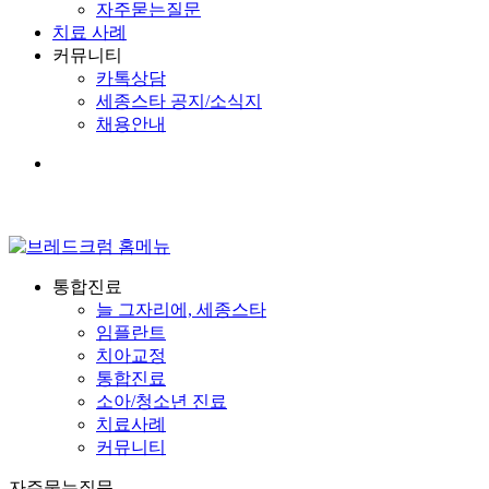
자주묻는질문
치료 사례
커뮤니티
카톡상담
세종스타 공지/소식지
채용안내
Menu
통합진료
늘 그자리에, 세종스타
임플란트
치아교정
통합진료
소아/청소년 진료
치료사례
커뮤니티
자주묻는질문