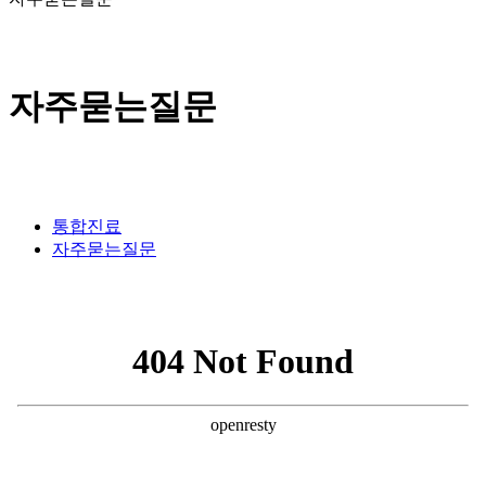
자주묻는질문
통합진료
자주묻는질문